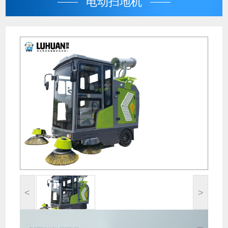
电动扫地机
<
>